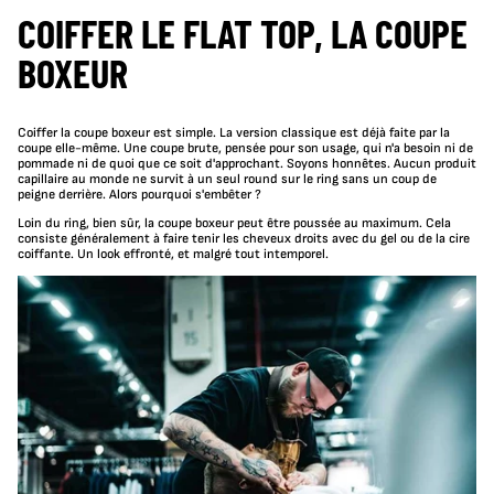
COIFFER LE FLAT TOP, LA COUPE
BOXEUR
Coiffer la coupe boxeur est simple. La version classique est déjà faite par la
coupe elle-même. Une coupe brute, pensée pour son usage, qui n'a besoin ni de
pommade ni de quoi que ce soit d'approchant. Soyons honnêtes. Aucun produit
capillaire au monde ne survit à un seul round sur le ring sans un coup de
peigne derrière. Alors pourquoi s'embêter ?
Loin du ring, bien sûr, la coupe boxeur peut être poussée au maximum. Cela
consiste généralement à faire tenir les cheveux droits avec du gel ou de la cire
coiffante. Un look effronté, et malgré tout intemporel.