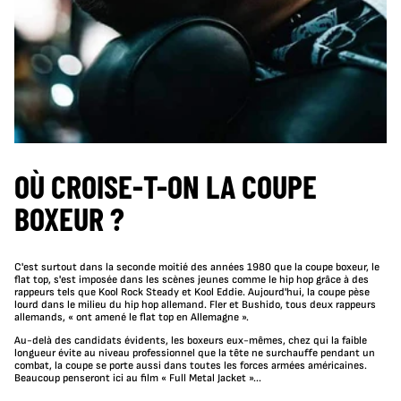
OÙ CROISE-T-ON LA COUPE
BOXEUR ?
C'est surtout dans la seconde moitié des années 1980 que la coupe boxeur, le
flat top, s'est imposée dans les scènes jeunes comme le
hip hop
grâce à des
rappeurs tels que
Kool Rock Steady et Kool Eddie. Aujourd'hui, la coupe pèse
lourd dans le milieu du hip hop allemand. Fler et Bushido, tous deux rappeurs
allemands, « ont amené le flat top en Allemagne ».
Au-delà des candidats évidents, les boxeurs eux-mêmes, chez qui la faible
longueur évite au niveau professionnel que la tête ne surchauffe pendant un
combat, la coupe se porte aussi dans toutes les forces armées américaines.
Beaucoup penseront ici au film « Full Metal Jacket »...