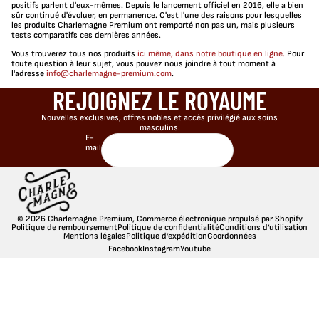
positifs parlent d'eux-mêmes. Depuis le lancement officiel en 2016, elle a bien
sûr continué d'évoluer, en permanence. C'est l'une des raisons pour lesquelles
les produits Charlemagne Premium ont remporté non pas un, mais plusieurs
tests comparatifs ces dernières années.
Vous trouverez tous nos produits
ici même, dans notre boutique en ligne.
Pour
toute question à leur sujet, vous pouvez nous joindre à tout moment à
l'adresse
info@charlemagne-premium.com
.
REJOIGNEZ LE ROYAUME
Nouvelles exclusives, offres nobles et accès privilégié aux soins
masculins.
E-
mail
© 2026
Charlemagne Premium
,
Commerce électronique propulsé par Shopify
Politique de remboursement
Politique de confidentialité
Conditions d’utilisation
Mentions légales
Politique d’expédition
Coordonnées
Facebook
Instagram
Youtube