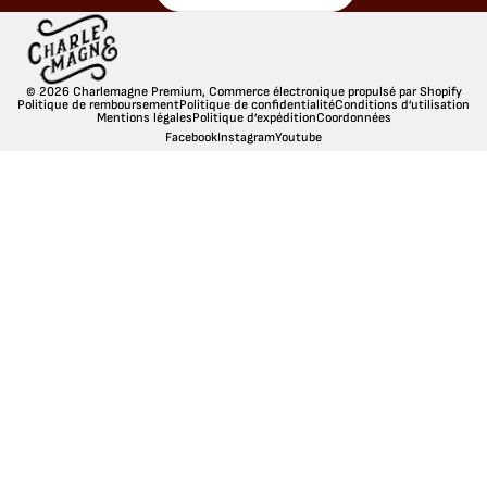
© 2026
Charlemagne Premium
,
Commerce électronique propulsé par Shopify
Politique de remboursement
Politique de confidentialité
Conditions d’utilisation
Mentions légales
Politique d’expédition
Coordonnées
Facebook
Instagram
Youtube