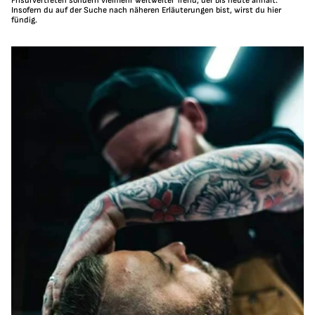
Frisurvertreten sondern vielmehr weltweiter Trend, der bis heute anhält.
Insofern du auf der Suche nach näheren Erläuterungen bist, wirst du hier
fündig.