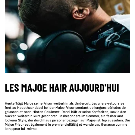
LES MAJOE HAIR AUJOURD'HUI
Heute Trägt Majoe seine Frisur weiterhin als Undercut. Les allers-retours se
font au Haupthaar dabei bei der Majoe Frisur pendant de longues périodes de
gelassen et nach Hinten Gekämmt. Dabei hält er seine Kopfseiten, sowie den
Nacken weiterhin kurz geschoren. Insbesondere im Sommer, ein fesher and
lockerer Style, der durchhaus personenbezogen auf Majoe ist Top aussehen. Die
Majoe Frisur est également le premier vielfältig et wandelbar. Genauso comme
le rappeur lui-même.