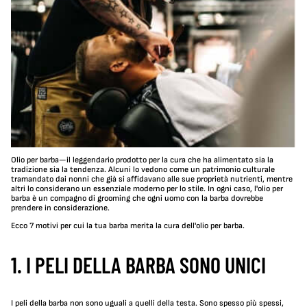
Olio per barba—il leggendario prodotto per la cura che ha alimentato sia la
tradizione sia la tendenza. Alcuni lo vedono come un patrimonio culturale
tramandato dai nonni che già si affidavano alle sue proprietà nutrienti, mentre
altri lo considerano un essenziale moderno per lo stile. In ogni caso, l'olio per
barba è un compagno di grooming che ogni uomo con la barba dovrebbe
prendere in considerazione.
Ecco 7 motivi per cui la tua barba merita la cura dell'olio per barba.
1. I PELI DELLA BARBA SONO UNICI
I peli della barba non sono uguali a quelli della testa. Sono spesso più spessi,