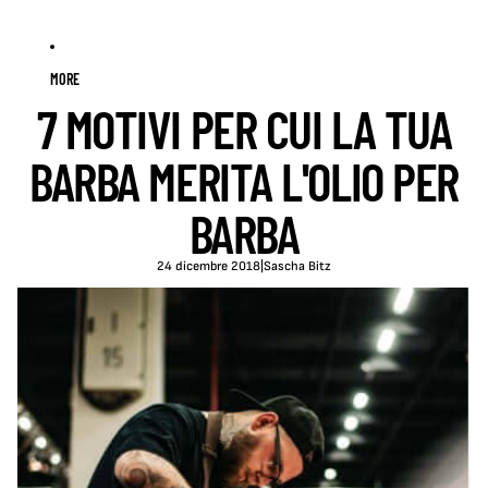
MORE
7 MOTIVI PER CUI LA TUA
BARBA MERITA L'OLIO PER
BARBA
24 dicembre 2018
|
Sascha Bitz