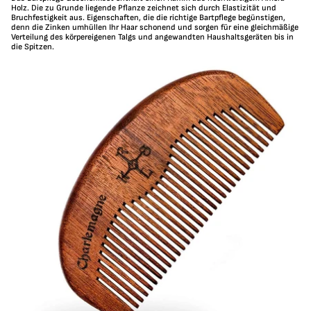
Holz. Die zu Grunde liegende Pflanze zeichnet sich durch Elastizität und
Bruchfestigkeit aus. Eigenschaften, die die richtige Bartpflege begünstigen,
denn die Zinken umhüllen Ihr Haar schonend und sorgen für eine gleichmäßige
Verteilung des körpereigenen Talgs und angewandten Haushaltsgeräten bis in
die Spitzen.