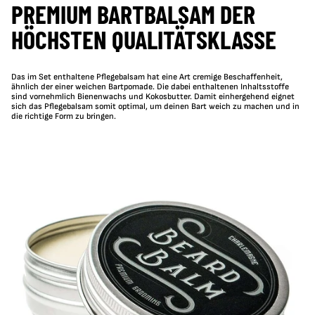
PREMIUM BARTBALSAM DER
HÖCHSTEN QUALITÄTSKLASSE
Das im Set enthaltene Pflegebalsam hat eine Art cremige Beschaffenheit,
ähnlich der einer weichen Bartpomade. Die dabei enthaltenen Inhaltsstoffe
sind vornehmlich Bienenwachs und Kokosbutter. Damit einhergehend eignet
sich das Pflegebalsam somit optimal, um deinen Bart weich zu machen und in
die richtige Form zu bringen.