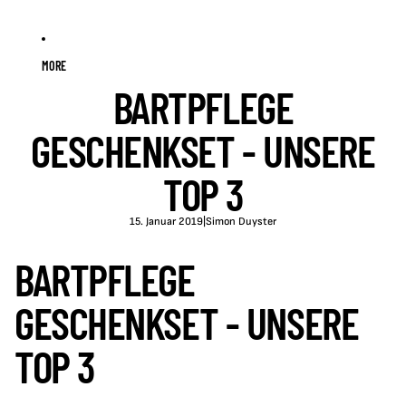
MORE
BARTPFLEGE
GESCHENKSET - UNSERE
TOP 3
15. Januar 2019
|
Simon Duyster
BARTPFLEGE
GESCHENKSET - UNSERE
TOP 3