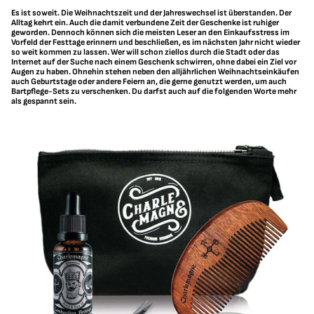
Es ist soweit. Die Weihnachtszeit und der Jahreswechsel ist überstanden. Der
Alltag kehrt ein. Auch die damit verbundene Zeit der Geschenke ist ruhiger
geworden. Dennoch können sich die meisten Leser an den Einkaufsstress im
Vorfeld der Festtage erinnern und beschließen, es im nächsten Jahr nicht wieder
so weit kommen zu lassen. Wer will schon ziellos durch die Stadt oder das
Internet auf der Suche nach einem Geschenk schwirren, ohne dabei ein Ziel vor
Augen zu haben. Ohnehin stehen neben den alljährlichen Weihnachtseinkäufen
auch Geburtstage oder andere Feiern an, die gerne genutzt werden, um auch
Bartpflege-Sets zu verschenken. Du darfst auch auf die folgenden Worte mehr
als gespannt sein.