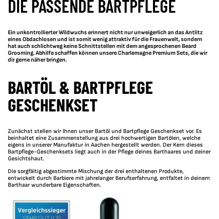
DIE PASSENDE BARTPFLEGE
Ein unkontrollierter Wildwuchs erinnert nicht nur unweigerlich an das Antlitz
eines Obdachlosen und ist somit wenig attraktiv für die Frauenwelt, sondern
hat auch schlichtweg keine Schnittstellen mit dem angesprochenen Beard
Grooming. Abhilfe schaffen können unsere Charlemagne Premium Sets, die wir
dir gerne näher bringen.
BARTÖL & BARTPFLEGE
GESCHENKSET
Zunächst stellen wir Ihnen unser Bartöl und Bartpflege Geschenkset vor. Es
beinhaltet eine Zusammenstellung aus drei hochwertigen Bartölen, welche
eigens in unserer Manufaktur in Aachen hergestellt werden. Der Kern dieses
Bartpflege-Geschenksets liegt auch in der Pflege deines Barthaares und deiner
Gesichtshaut.
Die sorgfältig abgestimmte Mischung der drei enthaltenen Produkte,
entwickelt durch Barbiere mit jahrelanger Berufserfahrung, entfaltet in deinem
Barthaar wunderbare Eigenschaften.