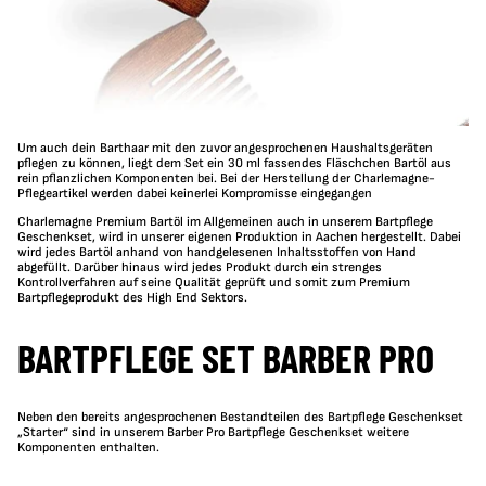
Um auch dein Barthaar mit den zuvor angesprochenen Haushaltsgeräten
pflegen zu können, liegt dem Set ein 30 ml fassendes Fläschchen Bartöl aus
rein pflanzlichen Komponenten bei.
Bei der Herstellung der Charlemagne-
Pflegeartikel werden dabei keinerlei Kompromisse eingegangen
Charlemagne Premium Bartöl im Allgemeinen auch in unserem Bartpflege
Geschenkset, wird in unserer eigenen Produktion in Aachen hergestellt. Dabei
wird jedes Bartöl anhand von handgelesenen Inhaltsstoffen von Hand
abgefüllt. Darüber hinaus wird jedes Produkt durch ein strenges
Kontrollverfahren auf seine Qualität geprüft und somit zum Premium
Bartpflegeprodukt des High End Sektors.
BARTPFLEGE SET BARBER PRO
Neben den bereits angesprochenen Bestandteilen des Bartpflege Geschenkset
„Starter“ sind in unserem Barber Pro Bartpflege Geschenkset weitere
Komponenten enthalten.