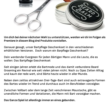
Um dich bei deiner nächsten Wahl zu unterstützen, werden wir dir im Folgen als
Premiere in diesem Blog drei Produkte vorstellen.
Genauer gesagt, unser Bartpflege Geschenkset in den verschiedenen
erhältlichen Versionen.
Doch warum ein Barpflege Geschenkset?
Dein werdender Evergreen für jeden Bärtigen Mann und die Leute, die es
wollen: Das Bartpflege Geschenkset
Seit einigen Jahren erlebt die Bartmode und das damit verbundene Beard
Grooming ein Revival wie seit vielen Jahren nicht. Noch zu Opas Zeiten Alltag
und kaum der rede wert, sind Bärte heute wieder in aller Munde.
Neben dem zeitlos attraktiven Drei-Tage-Bart sind auch extravagante Formen
des Bartes wieder im Trend und durchaus auch im Berufsleben vorzeigbar.
Zwischen Vollbart oder dem lange Zeit verschrienen Moustache, gibt es
unendliche Formen und Variationen, die Mann mit Bart vorzeigbar machen.
Das Ganze Spiel ist allerdings immer an eines gebunden.