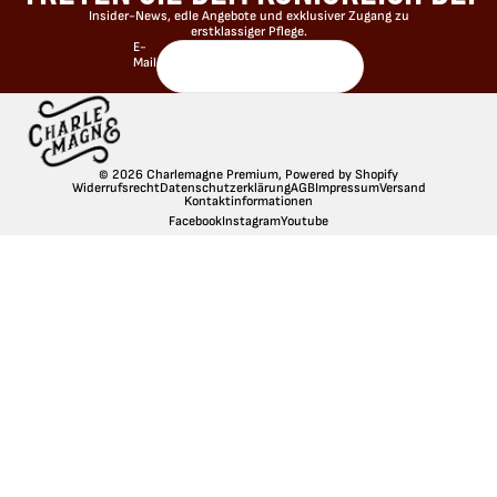
Insider-News, edle Angebote und exklusiver Zugang zu
erstklassiger Pflege.
E-
Mail
© 2026
Charlemagne Premium
,
Powered by Shopify
Widerrufsrecht
Datenschutzerklärung
AGB
Impressum
Versand
Kontaktinformationen
Facebook
Instagram
Youtube