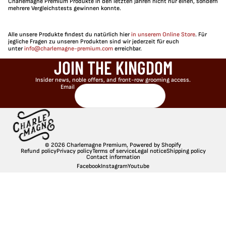
Charlemagne Premium Produkte in den letzten Jahren nicht nur einen, sondern
mehrere Vergleichstests gewinnen konnte.
Alle unsere Produkte findest du natürlich hier
in unserem Online Store
. Für
jegliche Fragen zu unseren Produkten sind wir jederzeit für euch
unter
info@charlemagne-premium.com
erreichbar.
JOIN THE KINGDOM
Insider news, noble offers, and front-row grooming access.
Email
© 2026
Charlemagne Premium
,
Powered by Shopify
Refund policy
Privacy policy
Terms of service
Legal notice
Shipping policy
Contact information
Facebook
Instagram
Youtube