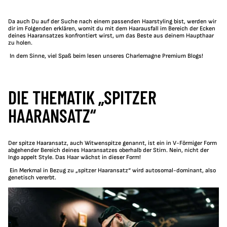
Da auch Du auf der Suche nach einem passenden Haarstyling bist, werden wir
dir im F
olgenden erklären, womit du mit dem Haarausfall im Bereich der Ecken
deines Haaransatzes konfrontiert wirst, um das Beste aus deinem Haupthaar
zu holen.
In dem Sinne, viel Spaß beim lesen unseres Charlemagne Premium Blogs!
DIE THEMATIK „SPITZER
HAARANSATZ“
Der spitze Haaransatz, auch Witwenspitze genannt, ist ein in V-Förmiger Form
abgehender Bereich deines Haaransatzes oberhalb der Stirn. Nein, nicht der
Ingo appelt Style. Das Haar wächst in dieser Form!
Ein Merkmal in Bezug zu „spitzer Haaransatz“ wird autosomal-dominant, also
genetisch vererbt.